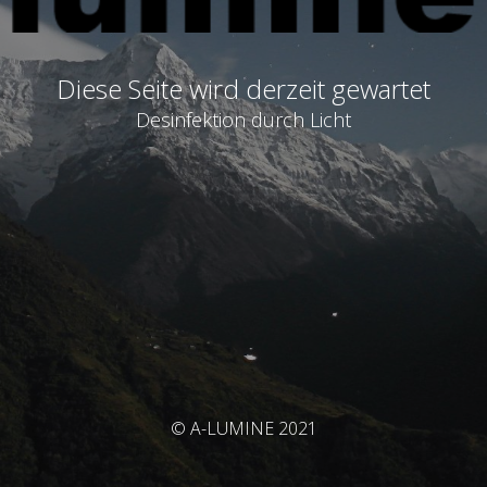
Diese Seite wird derzeit gewartet
Desinfektion durch Licht
© A-LUMINE 2021